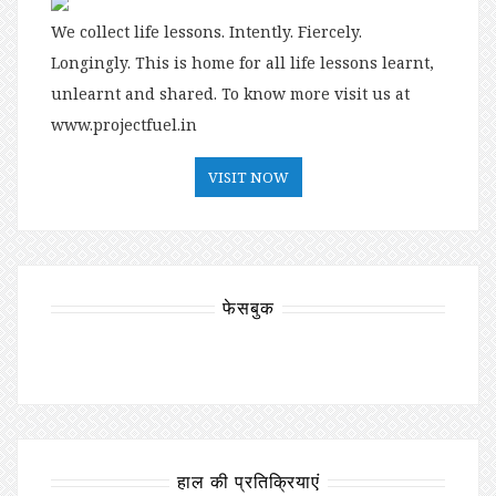
We collect life lessons. Intently. Fiercely.
Longingly. This is home for all life lessons learnt,
unlearnt and shared. To know more visit us at
www.projectfuel.in
VISIT NOW
फेसबुक
हाल की प्रतिक्रियाएं