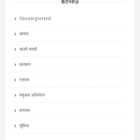
कैटेगरीज़
Uncategorized
कारवां
चलते चलते
छलकन
पत्रक
फ़्यूअल अभिनंदन
बनारस
सुविधा