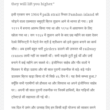
they will lift you higher.”
इसी प्रकार सन 1964 में palk strait स्थित Pamban island को
जोड़ने वाला एकमात्र समुद्री ब्रिज तूफ़ान आने से ध्वस्त हो गया। इसे
१९११ में बनाना आरम्भ किया गया था और १९१४ में आवागमन के लिए
खोला गया था। सन १९६४ में तूफ़ान आने के बाद छह महीने का वक़्त देकर
रेलवे मिनिस्ट्री ने मेट्रो मेन श्री ई श्रीधरन को इसे दुबारा बनाने का कार्य
सौंपा। अब इसमें बहुत भारी girders डालने की ज़रूरत थी railway
cranes लायी नहीं जा सकती थीं। सभी सड़कें टूटी हुई थीं और उन्हें
बनाने में कई महीने लग सकते थे। इंजीनियर साहेब और गाँव वालों ने
मिलकर ये बीड़ा उठाया और सौ साल पुरानी तकनीक से बड़े-बड़े गर्डर
डालकर ब्रिज खड़ा किया वो भी सिर्फ़ ४६ दिन में। यह कैसे सम्भव हुआ..?
क्यूँकि सभी ग्रामीणों को हौसला था और विश्वास था अपने इंजीनियर साहेब
पर। अपनी सौ साल पुरानी तकनीक पर जिसमें हाथियों, बैल गाड़ियों और
ट्रैक्टर्ज़ की सहायता ली गई थी।
जब दिल में उमंग और उत्साह लिए हम किसी बड़ी योजना को साकार करने