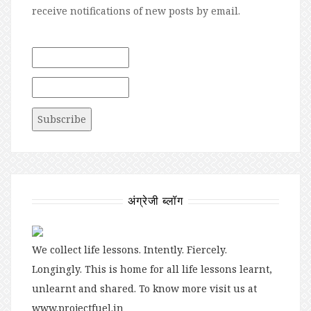
receive notifications of new posts by email.
अंग्रेजी ब्लॉग
We collect life lessons. Intently. Fiercely.
Longingly. This is home for all life lessons learnt,
unlearnt and shared. To know more visit us at
www.projectfuel.in