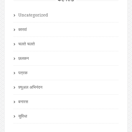
Uncategorized
कारवां
चलते चलते
छलकन
पत्रक
फ़्यूअल अभिनंदन
बनारस
सुविधा