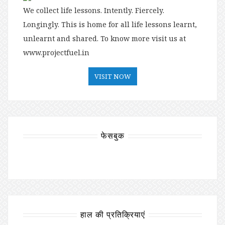
We collect life lessons. Intently. Fiercely.
Longingly. This is home for all life lessons learnt,
unlearnt and shared. To know more visit us at
www.projectfuel.in
VISIT NOW
फेसबुक
हाल की प्रतिक्रियाएं