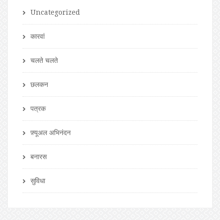
Uncategorized
कारवां
चलते चलते
छलकन
पत्रक
फ़्यूअल अभिनंदन
बनारस
सुविधा