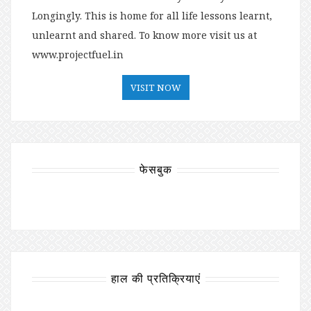
Longingly. This is home for all life lessons learnt,
unlearnt and shared. To know more visit us at
www.projectfuel.in
VISIT NOW
फेसबुक
हाल की प्रतिक्रियाएं