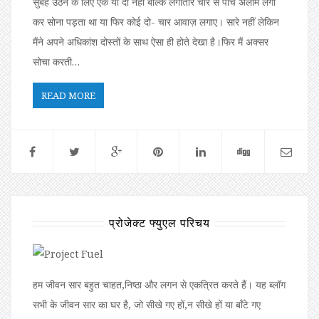
सुबह उठने के लिए एक या दो नहीं बल्कि लगातार चार से पांच अलार्म लगा
कर सोना पड़ता था या फिर कोई दो- चार आवाज़ लगाए। सारे नहीं लेकिन
मैंने अपने अधिकांश दोस्तों के साथ ऐसा ही होते देखा है।फिर मैं अक्सर
सोचा करती…
READ MORE
प्रोजेक्ट फ्युएल परिचय
हम जीवन सार बहुत चाहत,निष्ठा और लगन से एकत्रित करते हैं। यह ब्लॉग
सभी के जीवन सार का घर है, जो सीखे गए हों,न सीखे हों या बॉंटे गए