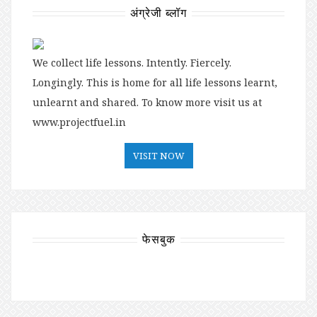
अंग्रेजी ब्लॉग
We collect life lessons. Intently. Fiercely.
Longingly. This is home for all life lessons learnt,
unlearnt and shared. To know more visit us at
www.projectfuel.in
VISIT NOW
फेसबुक