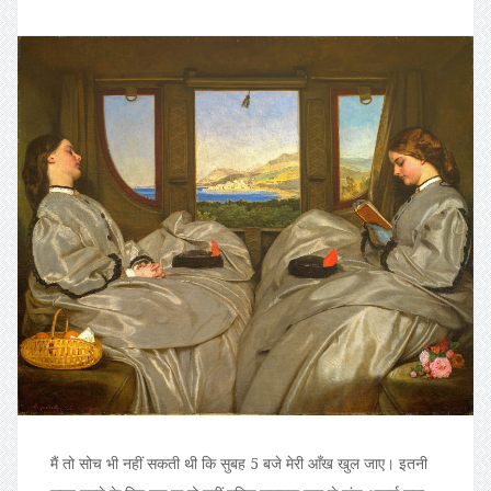
मैं तो सोच भी नहीं सकती थी कि सुबह 5 बजे मेरी आँख खुल जाए। इतनी