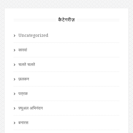
कैटेगरीज़
Uncategorized
कारवां
चलते चलते
छलकन
पत्रक
फ़्यूअल अभिनंदन
बनारस