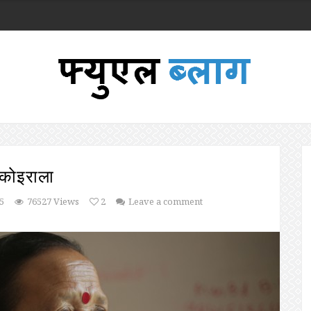
 कोइराला
5
76527 Views
2
Leave a comment