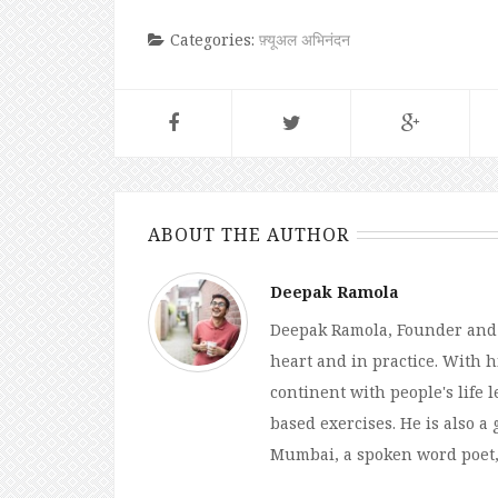
Categories:
फ़्यूअल अभिनंदन
ABOUT THE AUTHOR
Deepak Ramola
Deepak Ramola, Founder and Ar
heart and in practice. With h
continent with people's life
based exercises. He is also a
Mumbai, a spoken word poet, a