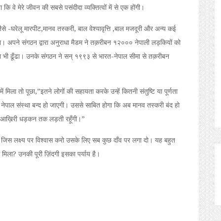
वे मेरे जीवन की सबसे पसंदीदा व्यक्तित्वों में से एक होंगी।
 जैसे -घरेलू मारपीट,मानव तस्करी, बाल वेश्यावृत्ति ,बाल मजदूरी और अन्य कई
। अपने संगठन द्वारा अनुराधा मैडम ने तक़रीबन १२००० नेपाली लड़कियों को
तरीक़ा भी ढूँढा। उनके संगठन ने सन् १९९३ से भारत-नेपाल सीमा से तक़रीबन
ं मिला तो पूछा,”इतने लोगों की सहायता करके उन्हें कितनी संतुष्टि या पूर्णता
 नेपाल संस्था बन्द हो जाएगी। उससे साबित होगा कि अब मानव तस्करी बंद हो
 आख़िरी धड़कन तक लड़ती रहूँगी।”
ह; जिस लक्ष्य पर विश्वास करो उसके लिए सब कुछ दाँव पर लगा दो। यह बहुत
 मिला? उनकी पूरी ज़िंदगी इसका पर्याय है।