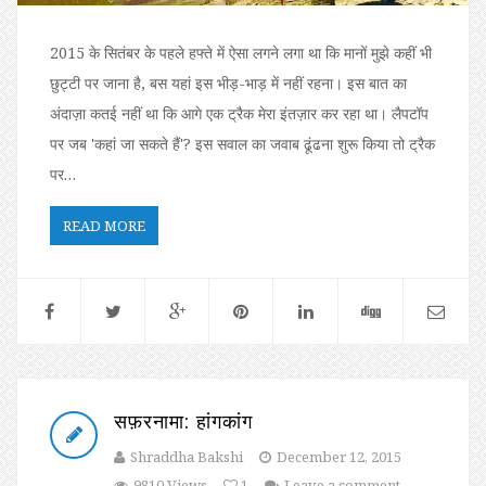
2015 के सितंबर के पहले हफ्ते में ऐसा लगने लगा था कि मानों मुझे कहीं भी
छुट्टी पर जाना है, बस यहां इस भीड़-भाड़ में नहीं रहना। इस बात का
अंदाज़ा कतई नहीं था कि आगे एक ट्रैक मेरा इंतज़ार कर रहा था। लैपटॉप
पर जब 'कहां जा सकते हैं'? इस सवाल का जवाब ढूंढना शुरू किया तो ट्रैक
पर…
READ MORE
सफ़रनामा: हांगकांग
Shraddha Bakshi
December 12, 2015
9810 Views
1
Leave a comment