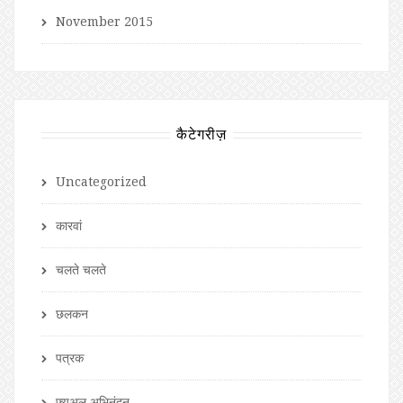
November 2015
कैटेगरीज़
Uncategorized
कारवां
चलते चलते
छलकन
पत्रक
फ़्यूअल अभिनंदन