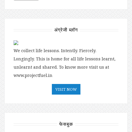
अंग्रेजी ब्लॉग
We collect life lessons. Intently. Fiercely.
Longingly. This is home for all life lessons learnt,
unlearnt and shared. To know more visit us at
www.projectfuel.in
VISIT NOW
फेसबुक