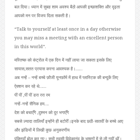
बल दिया। ध्यान में सुबह शाम अवश्य बैठो आपकी इच्छाशक्ति और दृढ़ता
आपको मन पर विजय दिला सकती है।
“Talk to yourself at least once in a day otherwise
you may miss a meeting with an excellent person
in this world”.
मस्तिष्क को कंट्रोल में एक दिन में नहीं लाया जा सकता इसके लिए
सायास,सतत प्रयास करना आवश्यक है।……
अब नन्हें – नन्हें बच्चे फ़ौजी यूनफ़ॉर्म में हाथ में प्लास्टिक की बन्दूकें लिए
ऐक्शन कर रहे थे……
पीं पीं ,पीं पीं डरा ररा रम
नन्हें-नन्हें सैनिक हम….
देश को बचाएँगे ,दुश्मन को दूर भगाएँगे
सबसे ज़्यादा तालियाँ इन्होंने ही बटोरीं।इनके बाद छठी-सातवीं के बच्चे आए
और झंडियों में लिखी कुछ अनुकरणीय
पंक्तियाँ बोल कर गए। सभी स्वामी विवेकानंद के भाषणों में से ली गयीं थीं।