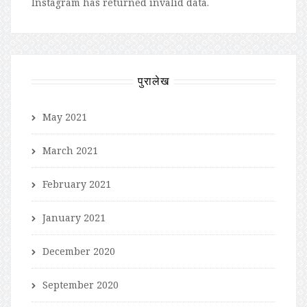
Instagram has returned invalid data.
पुरालेख
May 2021
March 2021
February 2021
January 2021
December 2020
September 2020