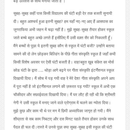
बड़े उल्लास के साथ मनाया जाता है ।
सुबह-सुबह कहीं पास किसी विद्यालय की घंटी बड़ी देर तक बजती सुनायी
दी। बहुत आश्चर्य हुआ इतनी सुबह? हम यहाँ नए-नए आए हैं आसपास का
जुगराफिया अभी जहन में चढ़ा नहीं है। मुझे सुबह-सुबह तैयार होकर स्कूल
जाते बच्चे बहुत अच्छे लगते हैं इसीलिए मैं उसी वक़्त सैर को निकलती हूँ।
मैंने बच्चों से पूछा ये इतनी सुबह कौन से स्कूल में घंटी बजी? उन्होंने बताया
सामने की दो लेन छोड़कर बिल्डिंग के पीछे गीता संस्कृति स्कूल है जहाँ कभी
किसी विशेष अवसर पर ऐसी घंटी बजती है। वाह!बहुत ख़ूब संकेत का मोर्स
कोड घंटी के द्वारा ….. थोड़ा आगे बढ़ने पर गीता संस्कृति इंटर्नैशनल स्कूल
दिखायी दिया। मैं सोच में पड़ गयी वाह रे मेरे देश! गीता संस्कृति अपने आप
में पूरा नहीं है जो इंटर्नैशनल लगाने की ज़रूरत पड़ गयी? स्कूल में अभी एक
चौकीदार और सफ़ाईवाला दिखायी दिया। मैं घर लौट ही रही थी कि श्रीमती
नेगी ने उसी स्कूल में मनाए जाने वाले प्रोग्राम में चलने का न्योता दिया।
मुझे कुछ और काम भी थे पर मन में छिपी अध्यापिका जागृत हो गयी। मैंने
शीघ्रता से सब काम निबटाए और दस मिनट पहले तैयार होकर उनके साथ
पैदल ही चल दी।रास्ते में उनसे पूछा क्या सुबह-सुबह इसी स्कूल की घंटी