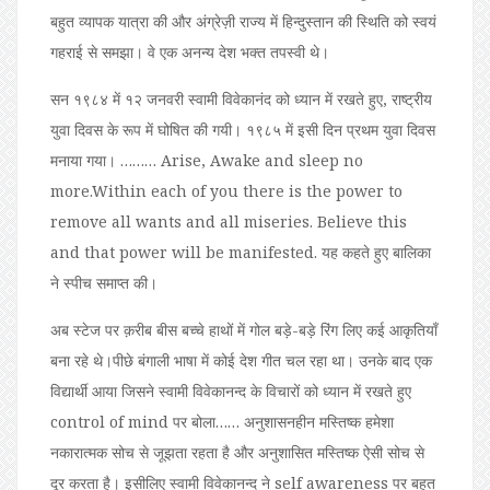
बहुत व्यापक यात्रा की और अंग्रेज़ी राज्य में हिन्दुस्तान की स्थिति को स्वयं
गहराई से समझा। वे एक अनन्य देश भक्त तपस्वी थे।
सन १९८४ में १२ जनवरी स्वामी विवेकानंद को ध्यान में रखते हुए, राष्ट्रीय
युवा दिवस के रूप में घोषित की गयी। १९८५ में इसी दिन प्रथम युवा दिवस
मनाया गया। ……… Arise, Awake and sleep no
more.Within each of you there is the power to
remove all wants and all miseries. Believe this
and that power will be manifested. यह कहते हुए बालिका
ने स्पीच समाप्त की।
अब स्टेज पर क़रीब बीस बच्चे हाथों में गोल बड़े-बड़े रिंग लिए कई आकृतियाँ
बना रहे थे।पीछे बंगाली भाषा में कोई देश गीत चल रहा था। उनके बाद एक
विद्यार्थी आया जिसने स्वामी विवेकानन्द के विचारों को ध्यान में रखते हुए
control of mind पर बोला…… अनुशासनहीन मस्तिष्क हमेशा
नकारात्मक सोच से जूझता रहता है और अनुशासित मस्तिष्क ऐसी सोच से
दूर करता है। इसीलिए स्वामी विवेकानन्द ने self awareness पर बहुत