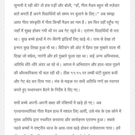
सुनायी दे रही थी? वो हंस पड़ीं और बोली, “हाँ, गीता मैडम बहुत सी मज़ेदार
बातें करती हैं अपने विद्यार्थियों को समय पर बुलाने के लिए।” अब समझ
आया गीता संस्कृति में गीता किन्हीं मैडम का नाम है। हम फिर वहीं पहुँच गए
जहाँ मैं सुबह होकर गयी थी पर अब गेट खुले थे। प्रांगण विद्यार्थियों से भरा
था। कुछ बच्चे हाथों में रंग-बिरंगी झंडियाँ लिए खड़े थे। पास से देखा तो
इनपर कुछ लिखा हुआ भी था। बिल्डिंग की ओट में छिपा एक ग़ुब्बारे वाला भी
दिखा जो सफ़ेद, नारंगी और हरे ग़ुब्बारे फुला रहा था। कई अन्य अभिभावक,
अतिथि धीरे-धीरे अंदर आ रहे थे। आपस में अभिवादन और हाल-चाल पूछने
की औपचारिकता भी चल रही थी। ठीक ११:१५ पर लम्बी घंटी दुबारा बजी
और गेट बंद कर दिया गया। मंच से माइक पर सभी अतिथि गणों का स्वागत
करते हुए यथास्थान बैठने के निर्देश दे दिए गए।
सभी बच्चे अपनी-अपनी कक्षा की पंक्तियों में खड़े हो गए। अब
प्रधानाध्यापिका गीता मैडम हाथ में मशाल लिए आयीं, उसे मंच के एक कोने में
मुख्य अतिथि द्वारा स्थापित करवाया और कार्यक्रम प्रारम्भ हुआ। सबसे
पहले बच्चों ने राष्ट्रीय ध्वज के आस-पास खड़े होकर वन्देमातरम गाया। हमें