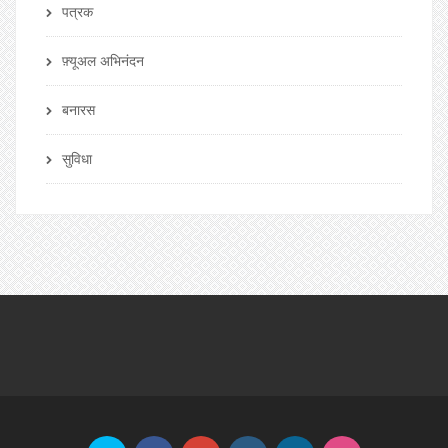
पत्रक
फ़्यूअल अभिनंदन
बनारस
सुविधा