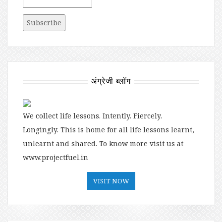
अंग्रेजी ब्लॉग
We collect life lessons. Intently. Fiercely.
Longingly. This is home for all life lessons learnt,
unlearnt and shared. To know more visit us at
www.projectfuel.in
VISIT NOW