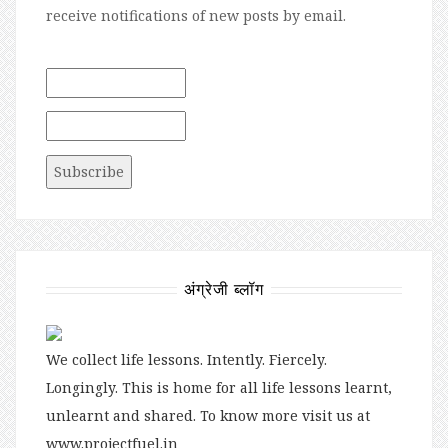
receive notifications of new posts by email.
अंग्रेजी ब्लॉग
We collect life lessons. Intently. Fiercely.
Longingly. This is home for all life lessons learnt,
unlearnt and shared. To know more visit us at
www.projectfuel.in