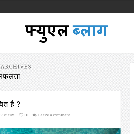
 ARCHIVES
सफलता
ित है ?
77 Views
10
Leave a comment