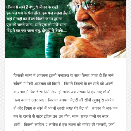
जिसकी नज़्मों में अहसास इतनी नज़ाकत के साथ सिमट जाता हो कि जैसे
चॉंदनी में छिपी आफताब की किरणें। जिसने ज़िंदगी के हर लम्हे को अपनी
कायनात में सितारे सा पिरो लिया हो ताकि जब उसका ज़िक्र आए तो वो
नज़्म बनकर उतर आए। जिसका बचपन मिट्टी की सौंधी ख़ुशबू से लबरेज
हो और दिमाग़ के कोने में अपनी ख़ासी जगह घेरे बैठा हो। बचपन ने जब-जब
मन के दायरों से बाहर झाँका तब-तब गीत, नज़्म, ग़ज़ल पन्नों पर उतर
आयी। कितनी क़ाबिल-ए-तारीफ़ है इस शख़्स की समंदर सी गहरायी, जहाँ