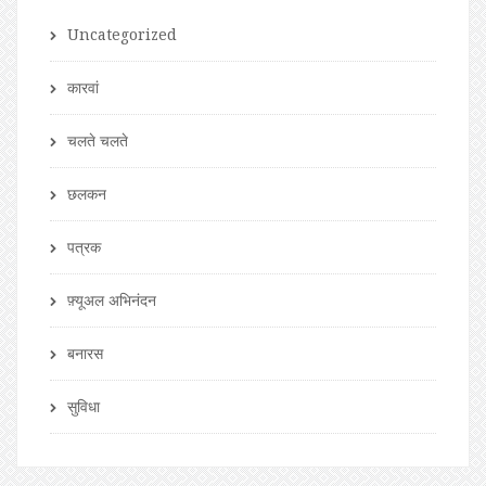
Uncategorized
कारवां
चलते चलते
छलकन
पत्रक
फ़्यूअल अभिनंदन
बनारस
सुविधा