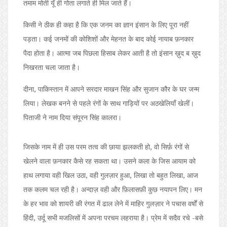
तमाम मोती यूँ ही गोता लगाते ही मिल जाते हैं।
किसी ने ठीक ही कहा है कि एक जनम का ज्ञान इंसान के लिए पूरा नहीं
पड़ता। कई जनमों की कोशिशों और मेहनत के बाद कोई नायाब फ़नकार
पैदा होता है। आत्मा जब पिछला हिसाब लेकर आती है तो इंसान ख़ुद ब ख़ुद
निखरता चला जाता है।
दीना, पाकिस्तान में आपने सरदार माखन सिंह और सुजान कौर के घर जन्म
लिया। लेखक बनने से पहले रंगों के साथ गाड़ियों पर अठखेलियाँ खेलीं।
पिताजी ने नाम दिया संपूरन सिंह कालरा।
जिसके नाम में ही उस परम तत्व की छाया झलकती हो, वो सिर्फ़ रंगों से
खेलने वाला फ़नकार कैसे रह सकता था। उसने कला के जिस आयाम को
हाथ लगाया वही खिल उठा, वही गुलज़ार हुआ, लिखा तो बहुत लिखा, आज
तक कलम चल रही है। अन्दाज़ वही और फ़िलासफ़ी कुछ नयापन लिए। मन
के हर भाव को शायरी की रंगत में ढाल लेने में माहिर गुलज़ार ने पचास वर्षों से
हिंदी, उर्दू सभी मजलिसों में अपना परचम लहराया है। प्रेम में सदैव रचे -बसे