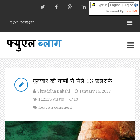
Type in
Powered By
Indic IME
TOP MENU
गुलज़ार की नज़्मों से मिले 13 फ़लसफे
Shraddha Bakshi
January 16, 2017
122118 Views
13
Leave a comment